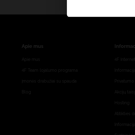
Apie mus
Informac
Apie mus
4F Interne
4F Team lojalumo programa
Informacij
Įmonės drabužiai su spauda
Privatumo 
Blog
Akcijų tais
Hosting
Atitikties 
Informacij