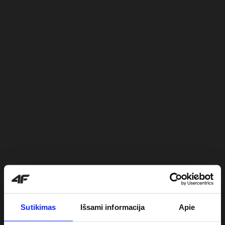
Sutikimas
Išsami informacija
Apie