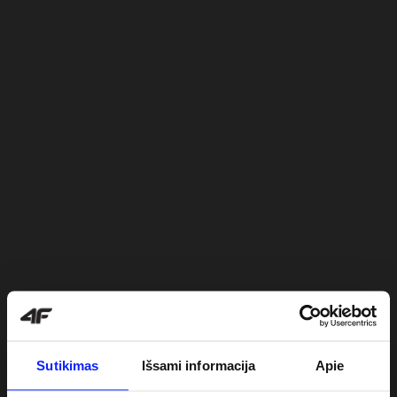
Sutikimas
Išsami informacija
Apie