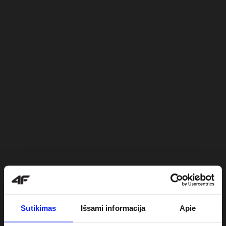
Sutikimas
Išsami informacija
Apie