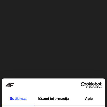
Sutikimas
Išsami informacija
Apie