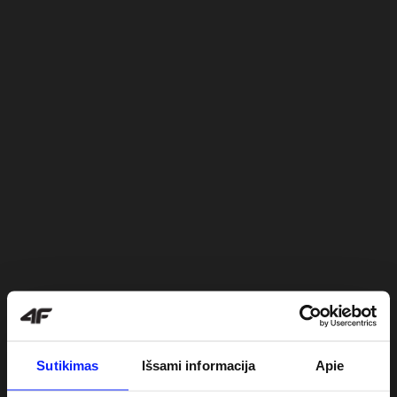
Sutikimas
Išsami informacija
Apie