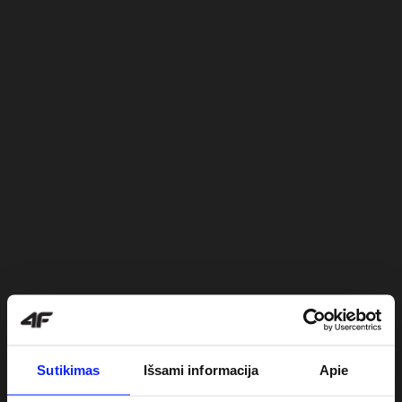
Sutikimas
Išsami informacija
Apie