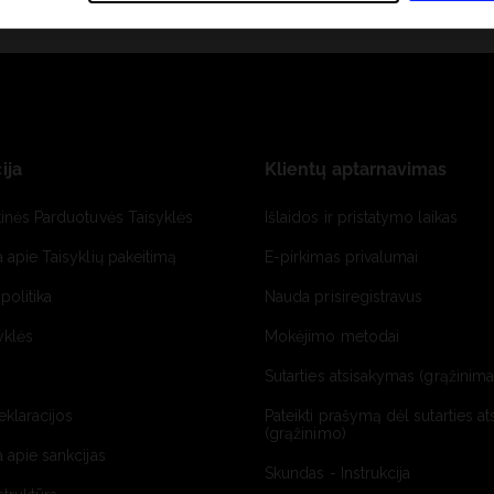
ija
Klientų aptarnavimas
tinės Parduotuvės Taisyklės
Išlaidos ir pristatymo laikas
a apie Taisyklių pakeitimą
E-pirkimas privalumai
politika
Nauda prisiregistravus
yklės
Mokėjimo metodai
Sutarties atsisakymas (grąžinimas
deklaracijos
Pateikti prašymą dėl sutarties a
(grąžinimo)
a apie sankcijas
Skundas - Instrukcija