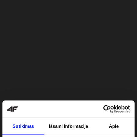
Sutikimas
Išsami informacija
Apie